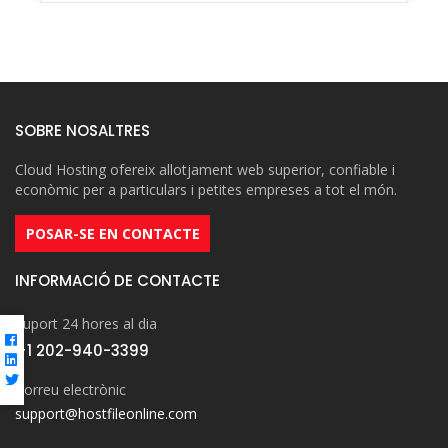
SOBRE NOSALTRES
Cloud Hosting ofereix allotjament web superior, confiable i
econòmic per a particulars i petites empreses a tot el món.
POSAR-SE EN CONTACTE
INFORMACIÓ DE CONTACTE
Suport 24 hores al dia
+1 202-940-3399
Correu electrònic
support@hostfileonline.com