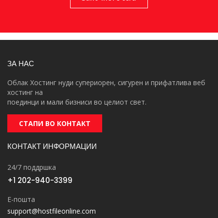
ЗА НАС
Облак Хостинг нуди супериорен, сигурен и прифатлива веб
хостинг на
поединци и мали бизниси во целиот свет.
СТАПИ ВО КОНТАКТ
КОНТАКТ ИНФОРМАЦИИ
24/7 поддршка
+1 202-940-3399
Е-пошта
support@hostfileonline.com