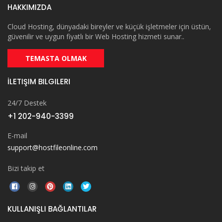
HAKKIMIZDA
Cloud Hosting, dünyadaki bireyler ve küçük işletmeler için üstün,
güvenilir ve uygun fiyatlı bir Web Hosting hizmeti sunar..
TEMASTA OLMAK
İLETIŞIM BILGILERI
24/7 Destek
+1 202-940-3399
E-mail
support@hostfileonline.com
Bizi takip et
KULLANIŞLI BAĞLANTILAR