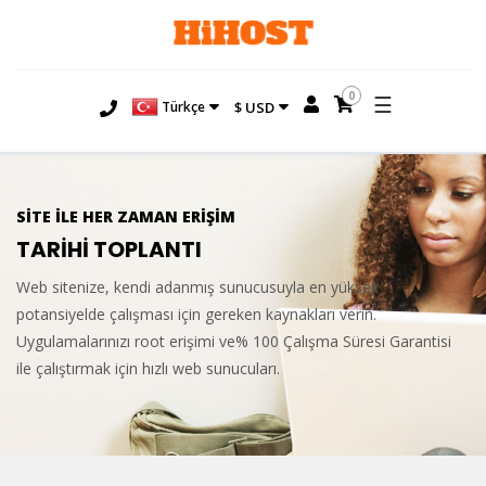
0
☰
Türkçe
$ USD
SİTE İLE HER ZAMAN ERİŞİM
TARİHİ TOPLANTI
Web sitenize, kendi adanmış sunucusuyla en yüksek
potansiyelde çalışması için gereken kaynakları verin.
Uygulamalarınızı root erişimi ve% 100 Çalışma Süresi Garantisi
ile çalıştırmak için hızlı web sunucuları.